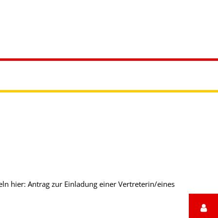
reizeit
hier: Antrag zur Einladung einer Vertreterin/eines