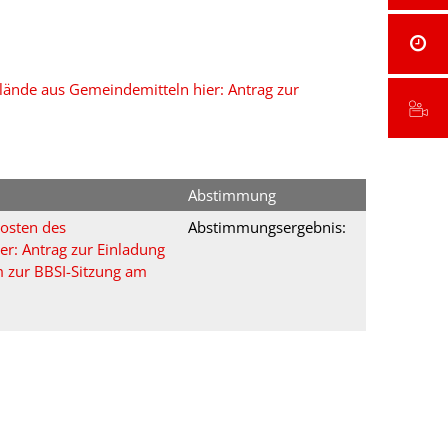
ände aus Gemeindemitteln hier: Antrag zur
Abstimmung
osten des
Abstimmungsergebnis:
r: Antrag zur Einladung
m zur BBSI-Sitzung am