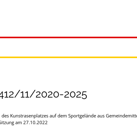
ürgerservice
Leben & Soziales
Tourismus & F
 412/11/2020-2025
des Kunstrasenplatzes auf dem Sportgelände aus Gemeindemitteln 
Sitzung am 27.10.2022