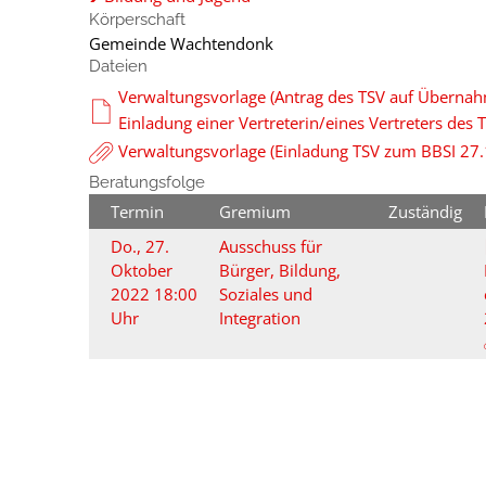
Körperschaft
Gemeinde Wachtendonk
Dateien
Verwaltungsvorlage (Antrag des TSV auf Übernah
Einladung einer Vertreterin/eines Vertreters d
Verwaltungsvorlage (Einladung TSV zum BBSI 27
Beratungsfolge
Termin
Gremium
Zuständig
Do., 27.
Ausschuss für
Oktober
Bürger, Bildung,
2022 18:00
Soziales und
Uhr
Integration