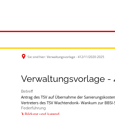
Rathaus & B
Sie sind hier:
Verwaltungsvorlage - 412/11/2020-2025
Verwaltungsvorlage -
Betreff
Antrag des TSV auf Übernahme der Sanierungskosten 
Vertreters des TSV Wachtendonk- Wankum zur BBSI-
Federführung
Bildung und Jugend