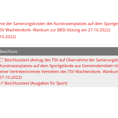
me der Sanierungskosten des Kunstrasenplatzes auf dem Sportgel
es TSV Wachtendonk- Wankum zur BBSI-Sitzung am 27.10.2022)
.10.2022)
Beschluss
Beschlusstext (Antrag des TSV auf Übernahme der Sanierungsk
Kunstrasenplatzes auf dem Sportgelände aus Gemeindemitteln hie
einer Vertreterin/eines Vertreters des TSV Wachtendonk- Wanku
27.10.2022)
Beschlusstext (Ausgaben für Sport)