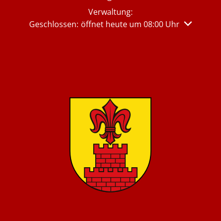
Verwaltung:
Klicken, um weitere Öffnungs- oder Schließzeiten 
Geschlossen:
öffnet heute um 08:00 Uhr