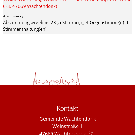
6-8, 47669 Wachtendonk)
Abstimmungsergebnis:23 Ja-Stimme(n), 4 Gegenstimme(n), 1
Stimmenthaltung(en)
Kontakt
Gemeinde Wachtendonk
Weinstraße 1
47669
Wachtendonk