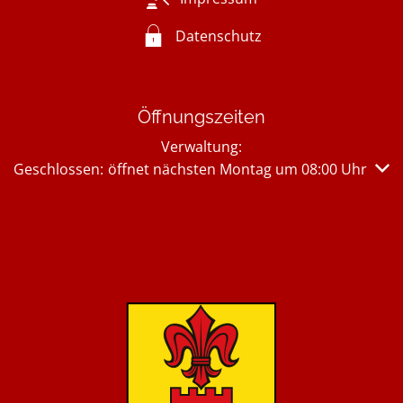
Datenschutz
Öffnungszeiten
Verwaltung:
Klicken, um weitere Öffnungs- oder Schließzeiten auszub
Geschlossen:
öffnet nächsten Montag um 08:00 Uhr