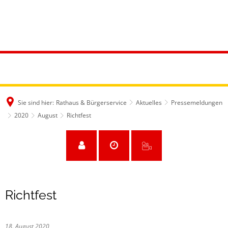
Sie sind hier:
Rathaus & Bürgerservice
Aktuelles
Pressemeldungen
2020
August
Richtfest
Richtfest
18. August 2020