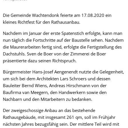
Die Gemeinde Wachtendonk feierte am 17.08.2020 ein
kleines Richtfest für den Rathausanbau.
Nachdem im Januar der erste Spatenstich erfolgte, kann man
nun täglich die Fortschritte auf der Baustelle sehen. Nachdem
die Maurerarbeiten fertig sind, erfolgte die Fertigstellung des
Dachstuhls. Sven de Boer von der Zimmerei de Boer
präsentierte dazu seinen Richtspruch.
Bürgermeister Hans-Josef Aengenendt nutzte die Gelegenheit,
um sich bei dem Architekten Lars Schroers und dessen
Bauleiter Bernd Wiens, Andreas Hirschmann von der
Baufirma van Meegern, den Handwerkern sowie den
Nachbarn und den Mitarbeitern zu bedanken.
Der zweigeschossige Anbau an das bestehende
Rathausgebäude, mit insgesamt 261 qm, soll im Frühjahr
nächsten Jahres bezugsfähig sein. Der mittlere Teil wird mit