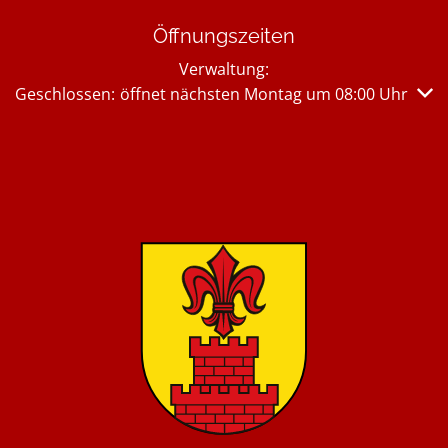
Öffnungszeiten
Verwaltung:
Klicken, um weitere Öffnungs- oder Schließzeiten auszub
Geschlossen:
öffnet nächsten Montag um 08:00 Uhr