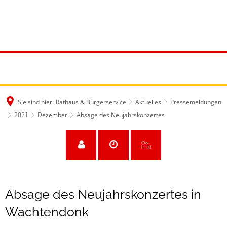
Sie sind hier:
Rathaus & Bürgerservice
Aktuelles
Pressemeldungen
2021
Dezember
Absage des Neujahrskonzertes
Absage des Neujahrskonzertes in
Wachtendonk