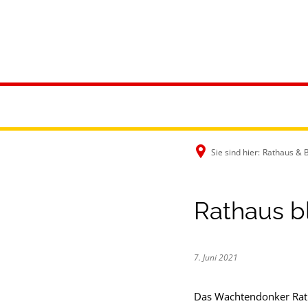
Rathaus & B
Sie sind hier:
Rathaus & 
Rathaus bl
7. Juni 2021
Das Wachtendonker Rath