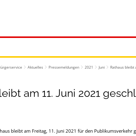
ürgerservice
Leben & Soziales
Tourismus & F
Bürgerservice
Aktuelles
Pressemeldungen
2021
Juni
Rathaus bleibt
eibt am 11. Juni 2021 gesch
aus bleibt am Freitag, 11. Juni 2021 für den Publikumsverkehr 