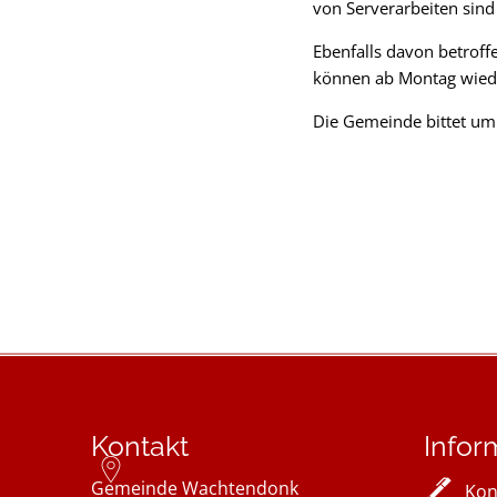
von Serverarbeiten sind
Ebenfalls davon betroff
können ab Montag wiede
Die Gemeinde bittet um 
Kontakt
Infor
Gemeinde Wachtendonk
Kon