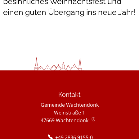
besinnliches Weihnachtsfest und
einen guten Übergang ins neue Jahr!
Kontakt
Gemeinde Wachtendonk
Weinstraße 1
47669
Wachtendonk
+49 2836 9155-0