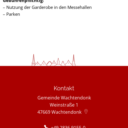
Gebührenpflichtig:
– Nutzung der Garderobe in den Messehallen
– Parken
Kontakt
Gemeinde Wachtendonk
Weinstraße 1
47669
Wachtendonk
+49 2836 9155-0