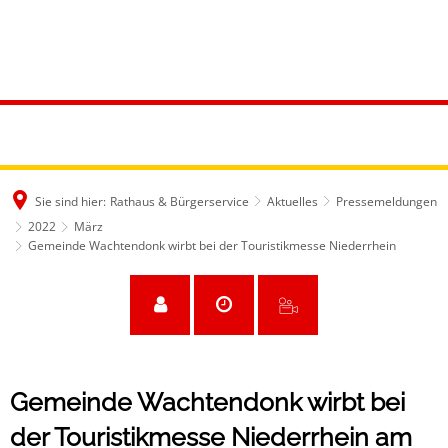
Sie sind hier:
Rathaus & Bürgerservice
Aktuelles
Pressemeldungen
2022
März
Gemeinde Wachtendonk wirbt bei der Touristikmesse Niederrhein
Gemeinde Wachtendonk wirbt bei
der Touristikmesse Niederrhein am