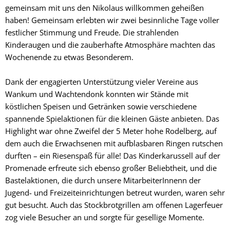
gemeinsam mit uns den Nikolaus willkommen geheißen
haben! Gemeinsam erlebten wir zwei besinnliche Tage voller
festlicher Stimmung und Freude. Die strahlenden
Kinderaugen und die zauberhafte Atmosphäre machten das
Wochenende zu etwas Besonderem.
Dank der engagierten Unterstützung vieler Vereine aus
Wankum und Wachtendonk konnten wir Stände mit
köstlichen Speisen und Getränken sowie verschiedene
spannende Spielaktionen für die kleinen Gäste anbieten. Das
Highlight war ohne Zweifel der 5 Meter hohe Rodelberg, auf
dem auch die Erwachsenen mit aufblasbaren Ringen rutschen
durften – ein Riesenspaß für alle! Das Kinderkarussell auf der
Promenade erfreute sich ebenso großer Beliebtheit, und die
Bastelaktionen, die durch unsere MitarbeiterInnenn der
Jugend- und Freizeiteinrichtungen betreut wurden, waren sehr
gut besucht. Auch das Stockbrotgrillen am offenen Lagerfeuer
zog viele Besucher an und sorgte für gesellige Momente.