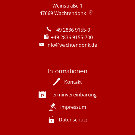
Weinstraße 1
47669
Wachtendonk
+49 2836 9155-0
+49 2836 9155-700
info@wachtendonk.de
Informationen
Kontakt
Terminvereinbarung
Impressum
Datenschutz