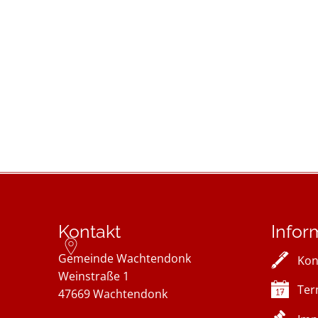
Kontakt
Infor
Gemeinde Wachtendonk
Kon
Weinstraße 1
Ter
47669
Wachtendonk