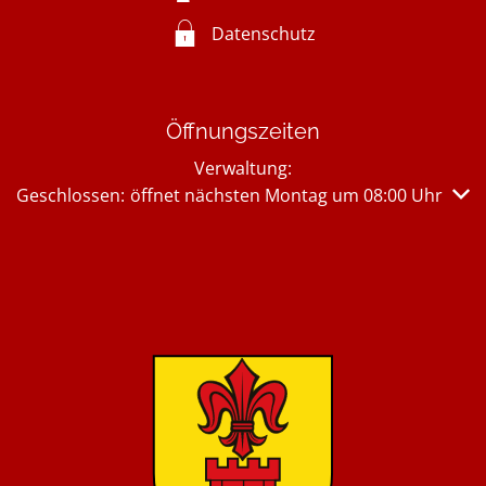
Datenschutz
Öffnungszeiten
Verwaltung:
Klicken, um weitere Öffnungs- oder Schließzeiten auszub
Geschlossen:
öffnet nächsten Montag um 08:00 Uhr