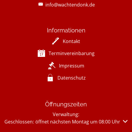
info@wachtendonk.de
Informationen
Kontakt
Terminvereinbarung
Impressum
Datenschutz
Öffnungszeiten
Verwaltung:
Klicken, um weitere Öffnungs- oder Schließzeiten auszub
Geschlossen:
öffnet nächsten Montag um 08:00 Uhr