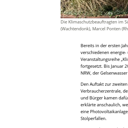
Die Klimaschutzbeauftragten im Süd
(Wachtendonk), Marcel Ponten (Rhe
Bereits in der ersten J
verschiedenen energie- 
Veranstaltungsreihe „K
fortgesetzt. Bis Januar
NRW, der Gelsenwasser
Den Auftakt zur zweite
Verbraucherzentrale, d
und Bürger kamen dafür
erklärte anschaulich, 
eine Photovoltaikanlage
Stolperfallen.