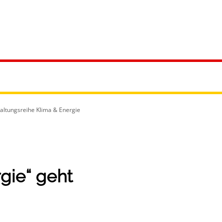
reizeit
altungsreihe Klima & Energie
gie“ geht