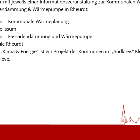
er mit jeweils einer Informationsveranstaltung zur Kommunalen
dendämmung & Wärmepumpe in Rheurdt:
Uhr – Kommunale Wärmeplanung
e Issum
Uhr – Fassadendämmung und Wärmepumpe
ule Rheurdt
 „Klima & Energie“ ist ein Projekt der Kommunen im „Südkreis“ Kle
leve.