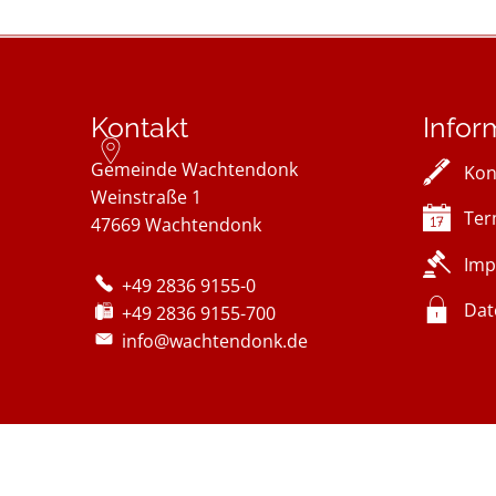
Kontakt
Infor
Gemeinde Wachtendonk
Kon
Weinstraße 1
Ter
47669
Wachtendonk
Imp
+49 2836 9155-0
Dat
+49 2836 9155-700
info@wachtendonk.de