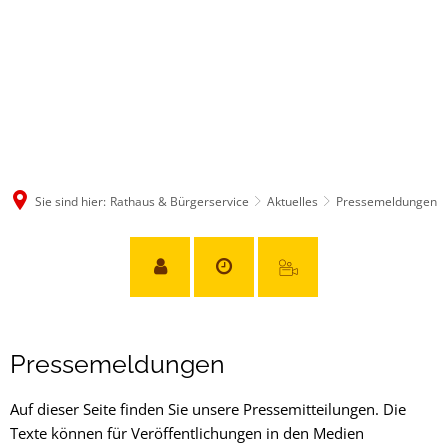
Sie sind hier:
Rathaus & Bürgerservice
Aktuelles
Pressemeldungen
Pressemeldungen
Pressemeldungen
Auf dieser Seite finden Sie unsere Pressemitteilungen. Die
Texte können für Veröffentlichungen in den Medien