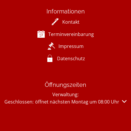
Informationen
Kontakt
Terminvereinbarung
Impressum
Datenschutz
Öffnungszeiten
Verwaltung:
Klicken, um weitere Öffnungs- oder Schließzeiten auszub
Geschlossen:
öffnet nächsten Montag um 08:00 Uhr