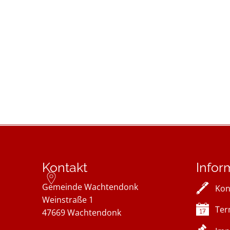
Kontakt
Infor
Gemeinde Wachtendonk
Kon
Weinstraße 1
Ter
47669
Wachtendonk