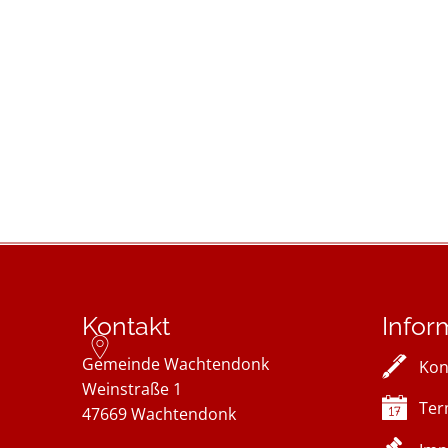
Kontakt
Infor
Gemeinde Wachtendonk
Kon
Weinstraße 1
Ter
47669
Wachtendonk