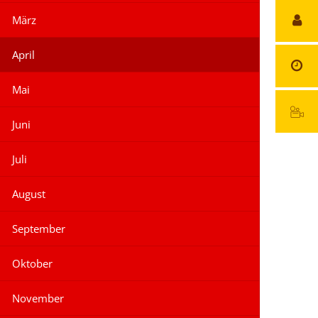
März
April
Mai
Juni
Juli
August
September
Oktober
November