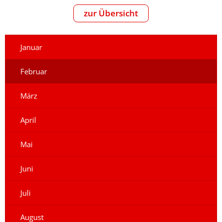
zur Übersicht
Januar
Februar
März
April
Mai
Juni
Juli
August