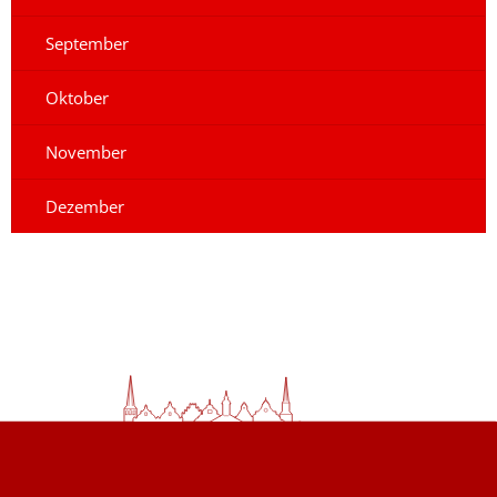
September
Oktober
November
Dezember