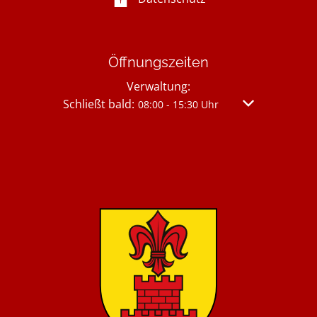
Öffnungszeiten
Verwaltung:
Klicken, um weitere Öffnungs- oder Schließzei
Schließt bald:
Von 08:00 bis 
08:00
-
15:30
Uhr