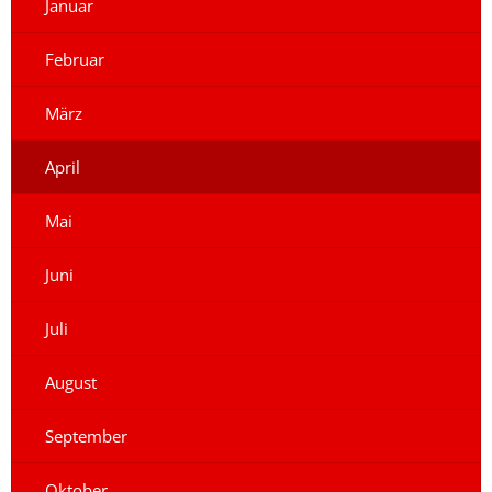
Januar
Februar
März
April
Mai
Juni
Juli
August
September
Oktober