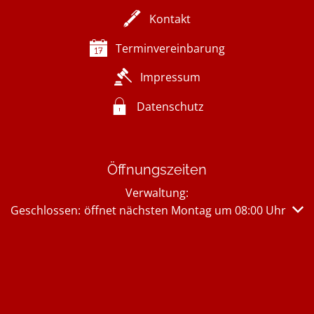
Kontakt
Terminvereinbarung
Impressum
Datenschutz
Öffnungszeiten
Verwaltung:
Klicken, um weitere Öffnungs- oder Schließzeiten auszub
Geschlossen:
öffnet nächsten Montag um 08:00 Uhr