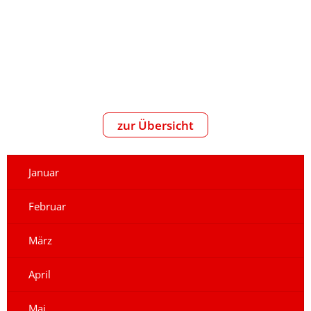
zur Übersicht
Januar
Februar
März
April
Mai