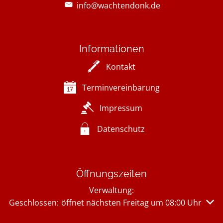
info@wachtendonk.de
Informationen
Kontakt
Terminvereinbarung
Impressum
Datenschutz
Öffnungszeiten
Verwaltung:
Klicken, um weitere Öffnungs- oder Schließzeiten auszu
Geschlossen:
öffnet nächsten Freitag um 08:00 Uhr