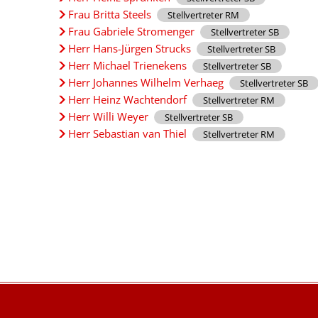
Frau Britta Steels
Stellvertreter RM
Frau Gabriele Stromenger
Stellvertreter SB
Herr Hans-Jürgen Strucks
Stellvertreter SB
Herr Michael Trienekens
Stellvertreter SB
Herr Johannes Wilhelm Verhaeg
Stellvertreter SB
Herr Heinz Wachtendorf
Stellvertreter RM
Herr Willi Weyer
Stellvertreter SB
Herr Sebastian van Thiel
Stellvertreter RM