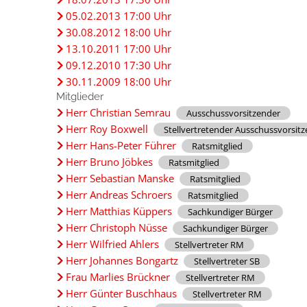
05.02.2013 17:00 Uhr
30.08.2012 18:00 Uhr
13.10.2011 17:00 Uhr
09.12.2010 17:30 Uhr
30.11.2009 18:00 Uhr
Mitglieder
Herr Christian Semrau
Ausschussvorsitzender
Herr Roy Boxwell
Stellvertretender Ausschussvorsit
Herr Hans-Peter Führer
Ratsmitglied
Herr Bruno Jöbkes
Ratsmitglied
Herr Sebastian Manske
Ratsmitglied
Herr Andreas Schroers
Ratsmitglied
Herr Matthias Küppers
Sachkundiger Bürger
Herr Christoph Nüsse
Sachkundiger Bürger
Herr Wilfried Ahlers
Stellvertreter RM
Herr Johannes Bongartz
Stellvertreter SB
Frau Marlies Brückner
Stellvertreter RM
Herr Günter Buschhaus
Stellvertreter RM