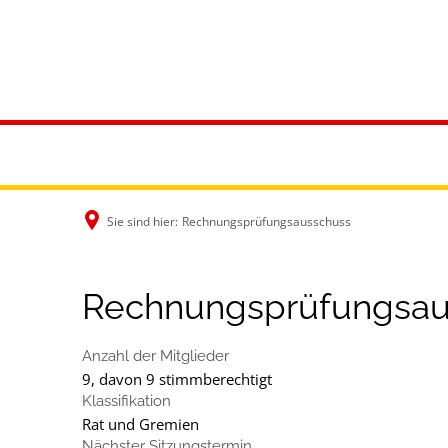
Rathaus & B
Sie sind hier:
Rechnungsprüfungsausschuss
Rechnungsprüfungsau
Anzahl der Mitglieder
9, davon 9 stimmberechtigt
Klassifikation
Rat und Gremien
Nächster Sitzungstermin