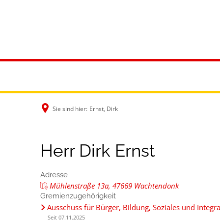
Rathaus & B
Sie sind hier:
Ernst, Dirk
Herr Dirk Ernst
Adresse
Mühlenstraße 13a, 47669 Wachtendonk
Gremienzugehörigkeit
Ausschuss für Bürger, Bildung, Soziales und Integr
Seit 07.11.2025