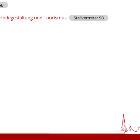
SB
eindegestaltung und Tourismus
Stellvertreter SB