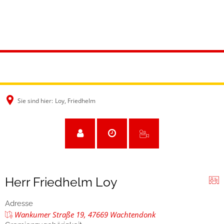
Sie sind hier:
Loy, Friedhelm
Herr Friedhelm Loy
Adresse
Wankumer Straße 19, 47669 Wachtendonk