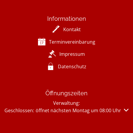
Informationen
Kontakt
Terminvereinbarung
Impressum
Datenschutz
Öffnungszeiten
Verwaltung:
Klicken, um weitere Öffnungs- oder Schließzeiten auszub
Geschlossen:
öffnet nächsten Montag um 08:00 Uhr