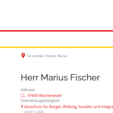
Rathaus & B
Sie sind hier:
Fischer, Marius
Herr Marius Fischer
Adresse
, 47669 Wachtendonk
Gremienzugehörigkeit
Ausschuss für Bürger, Bildung, Soziales und Integr
Seit 07.11.2025