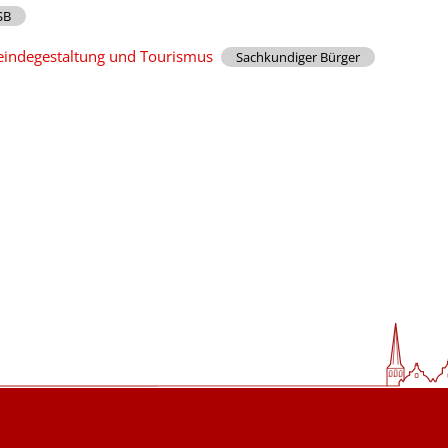
SB
eindegestaltung und Tourismus
Sachkundiger Bürger