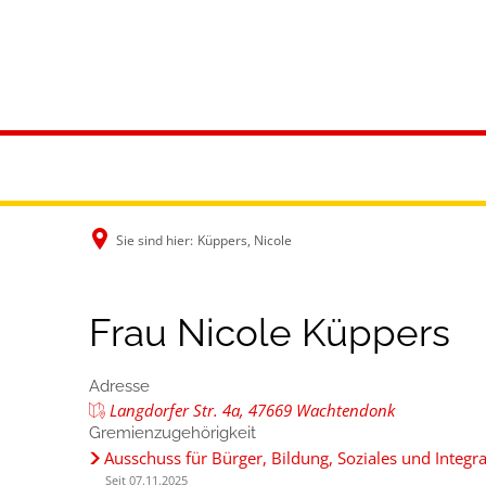
Rathaus & B
Sie sind hier:
Küppers, Nicole
Frau Nicole Küppers
Adresse
Langdorfer Str. 4a, 47669 Wachtendonk
Gremienzugehörigkeit
Ausschuss für Bürger, Bildung, Soziales und Integr
Seit 07.11.2025