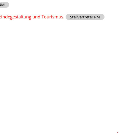
 RM
eindegestaltung und Tourismus
Stellvertreter RM