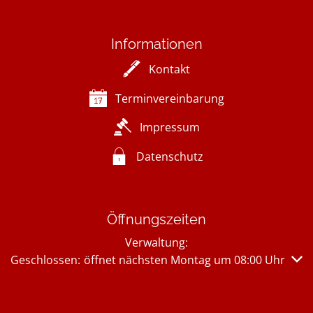
Informationen
Kontakt
Terminvereinbarung
Impressum
Datenschutz
Öffnungszeiten
Verwaltung:
Klicken, um weitere Öffnungs- oder Schließzeiten auszub
Geschlossen:
öffnet nächsten Montag um 08:00 Uhr