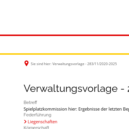
Rathaus & B
Sie sind hier:
Verwaltungsvorlage - 283/11/2020-2025
Verwaltungsvorlage -
Betreff
Spielplatzkommission hier: Ergebnisse der letzten B
Federführung
Liegenschaften
Körperschaft