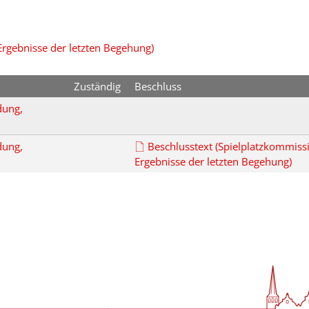
Ergebnisse der letzten Begehung)
Zuständig
Beschluss
dung,
dung,
Beschlusstext (Spielplatzkommissi
Ergebnisse der letzten Begehung)