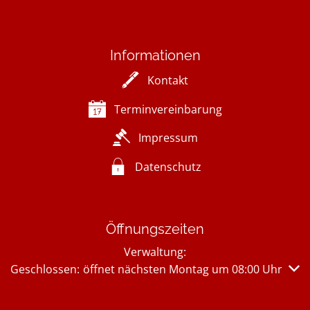
Informationen
Kontakt
Terminvereinbarung
Impressum
Datenschutz
Öffnungszeiten
Verwaltung:
Klicken, um weitere Öffnungs- oder Schließzeiten auszub
Geschlossen:
öffnet nächsten Montag um 08:00 Uhr