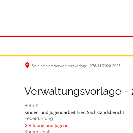
Rathaus & B
Sie sind hier:
Verwaltungsvorlage - 276/11/2020-2025
Verwaltungsvorlage -
Betreff
Kinder- und Jugendarbeit hier: Sachstandsbericht
Federführung
Bildung und Jugend
Körperschaft