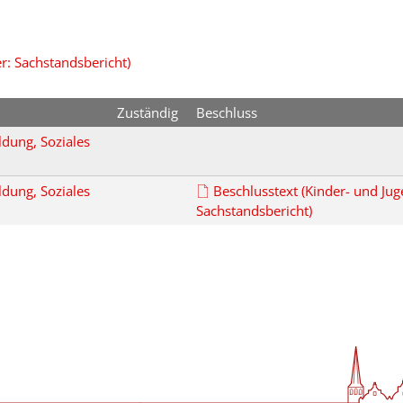
r: Sachstandsbericht)
Zuständig
Beschluss
ldung, Soziales
ldung, Soziales
Beschlusstext (Kinder- und Jug
Sachstandsbericht)