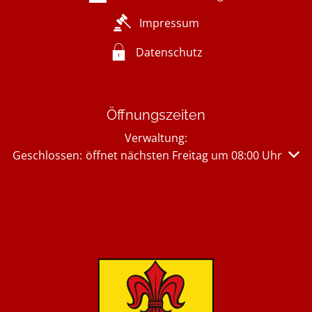
Impressum
Datenschutz
Öffnungszeiten
Verwaltung:
Klicken, um weitere Öffnungs- oder Schließzeiten auszu
Geschlossen:
öffnet nächsten Freitag um 08:00 Uhr