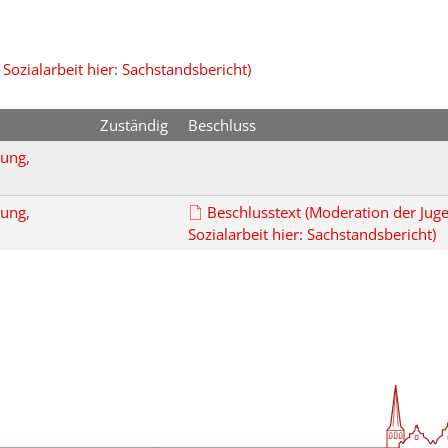
ozialarbeit hier: Sachstandsbericht)
Zuständig
Beschluss
dung,
dung,
Beschlusstext (Moderation der Jug
Sozialarbeit hier: Sachstandsbericht)