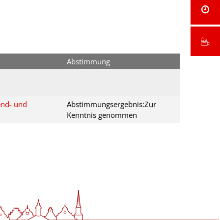
Abstimmung
end- und
Abstimmungsergebnis:Zur
Kenntnis genommen