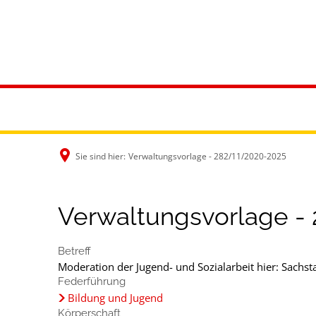
Rathaus & B
Sie sind hier:
Verwaltungsvorlage - 282/11/2020-2025
Verwaltungsvorlage -
Betreff
Moderation der Jugend- und Sozialarbeit hier: Sachst
Federführung
Bildung und Jugend
Körperschaft