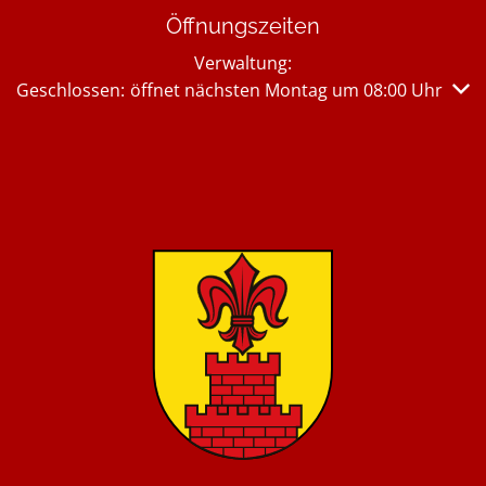
Öffnungszeiten
Verwaltung:
Klicken, um weitere Öffnungs- oder Schließzeiten auszub
Geschlossen:
öffnet nächsten Montag um 08:00 Uhr