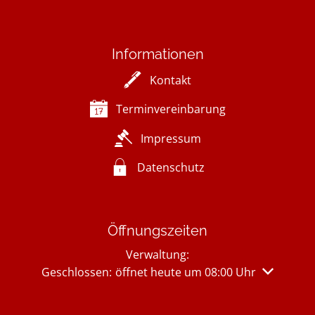
Informationen
Kontakt
Terminvereinbarung
Impressum
Datenschutz
Öffnungszeiten
Verwaltung:
Klicken, um weitere Öffnungs- oder Schließzeiten 
Geschlossen:
öffnet heute um 08:00 Uhr