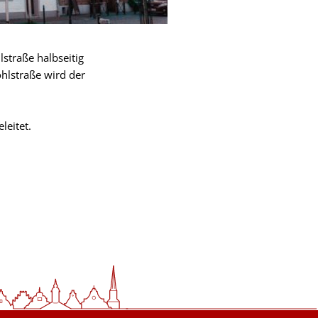
straße halbseitig
öhlstraße wird der
leitet.