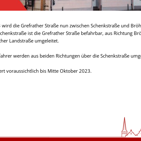
wird die Grefrather Straße nun zwischen Schenkstraße und Bröhl
Schenkstraße ist die Grefrather Straße befahrbar, aus Richtung Br
ther Landstraße umgeleitet.
ahrer werden aus beiden Richtungen über die Schenkstraße umge
 voraussichtlich bis Mitte Oktober 2023.