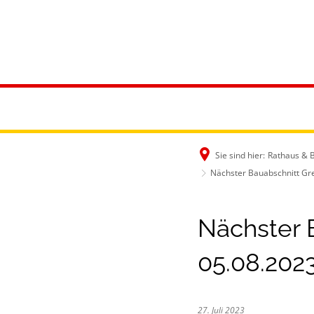
Rathaus & B
Sie sind hier:
Rathaus & 
Nächster Bauabschnitt Gre
Nächster 
05.08.202
27. Juli 2023