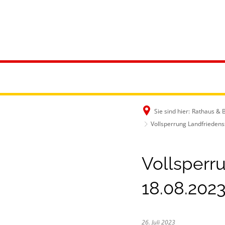
Rathaus & B
Sie sind hier:
Rathaus & 
Vollsperrung Landfrieden
Vollsperr
18.08.202
26. Juli 2023