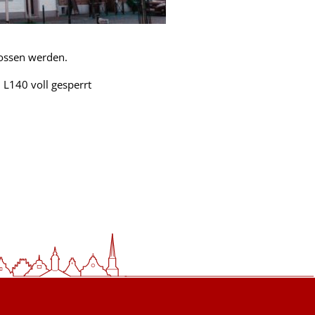
lossen werden.
L140 voll gesperrt