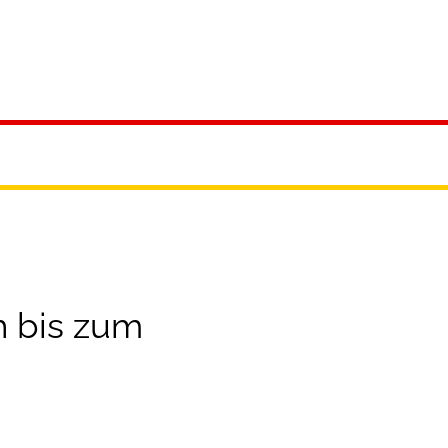
reizeit
h bis zum