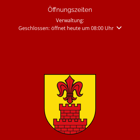
Öffnungszeiten
Verwaltung:
Klicken, um weitere Öffnungs- oder Schließzeiten 
Geschlossen:
öffnet heute um 08:00 Uhr