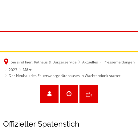
Sie sind hier:
Rathaus & Bürgerservice
Aktuelles
Pressemeldungen
2023
März
Der Neubau des Feuerwehrgerätehauses in Wachtendonk startet
Offizieller Spatenstich