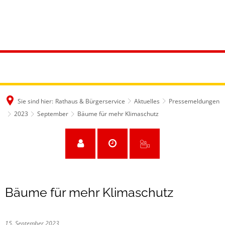
Sie sind hier:
Rathaus & Bürgerservice
Aktuelles
Pressemeldungen
2023
September
Bäume für mehr Klimaschutz
Bäume für mehr Klimaschutz
15. September 2023