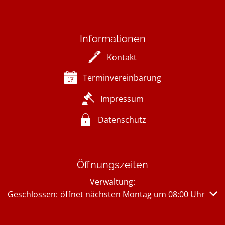
Informationen
Kontakt
Terminvereinbarung
Impressum
Datenschutz
Öffnungszeiten
Verwaltung:
Klicken, um weitere Öffnungs- oder Schließzeiten auszub
Geschlossen:
öffnet nächsten Montag um 08:00 Uhr