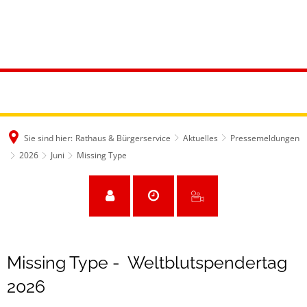
Sie sind hier:
Rathaus & Bürgerservice
Aktuelles
Pressemeldungen
2026
Juni
Missing Type
Missing Type - Weltblutspendertag
2026