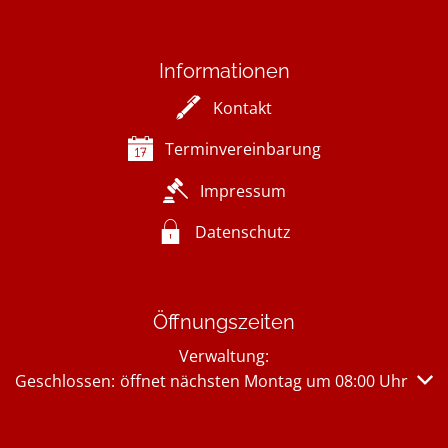
Informationen
Kontakt
Terminvereinbarung
Impressum
Datenschutz
Öffnungszeiten
Verwaltung:
Klicken, um weitere Öffnungs- oder Schließzeiten auszub
Geschlossen:
öffnet nächsten Montag um 08:00 Uhr