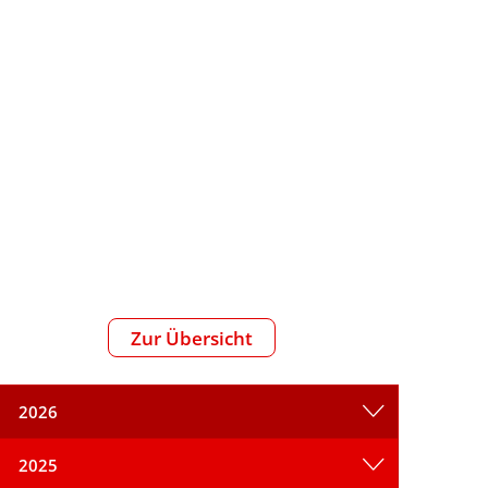
reizeit
Zur Übersicht
2026
2025