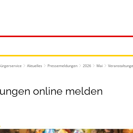
ürgerservice
Leben & Soziales
Tourismus & F
Bürgerservice
Aktuelles
Pressemeldungen
2026
Mai
Veranstaltung
tungen online melden