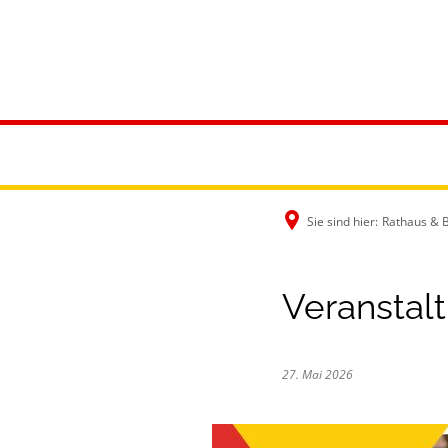
Rathaus & B
Sie sind hier:
Rathaus & 
Veranstal
27. Mai 2026