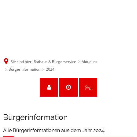
Sie sind hier:
Rathaus & Bürgerservice
Aktuelles
Bürgerinformation
2024
2024
Bürgerinformation
Alle Bürgerinformationen aus dem Jahr 2024.