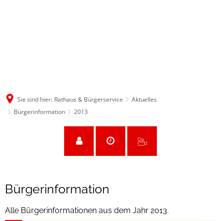
Sie sind hier:
Rathaus & Bürgerservice
Aktuelles
Bürgerinformation
2013
2013
Bürgerinformation
Alle Bürgerinformationen aus dem Jahr 2013.