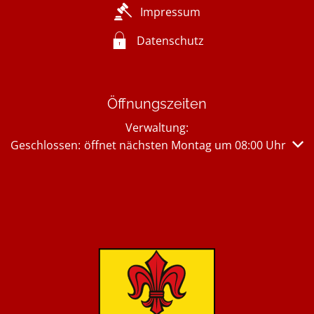
Impressum
Datenschutz
Öffnungszeiten
Verwaltung:
Klicken, um weitere Öffnungs- oder Schließzeiten auszub
Geschlossen:
öffnet nächsten Montag um 08:00 Uhr