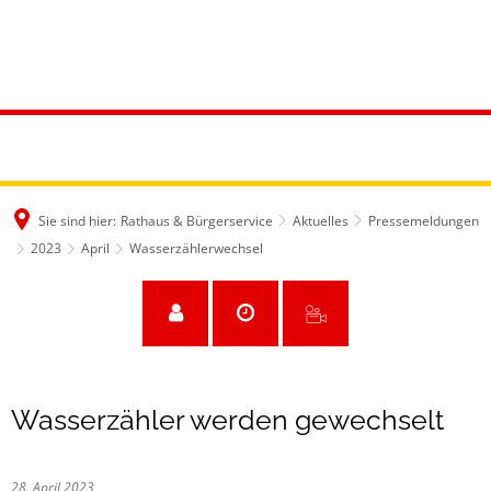
Sie sind hier:
Rathaus & Bürgerservice
Aktuelles
Pressemeldungen
2023
April
Wasserzählerwechsel
Wasserzähler werden gewechselt
28. April 2023