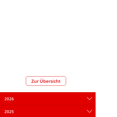
reizeit
Zur Übersicht
2026
2025