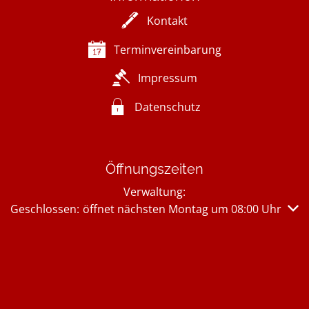
Kontakt
Terminvereinbarung
Impressum
Datenschutz
Öffnungszeiten
Verwaltung:
Klicken, um weitere Öffnungs- oder Schließzeiten auszub
Geschlossen:
öffnet nächsten Montag um 08:00 Uhr